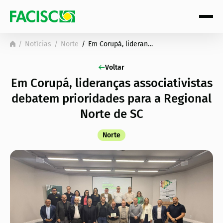
Notícias
Norte
Em Corupá, lideranças associativistas debatem prioridades para a Regional Norte de SC
Voltar
Em Corupá, lideranças associativistas
debatem prioridades para a Regional
Norte de SC
Norte