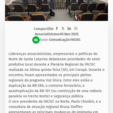
Compartilhe
Associativismo
05 Nov 2025
Autor
Comunicação FACISC
Lideranças associativistas, empresariais e políticas do
Norte de Santa Catarina debateram prioridades do setor
produtivo local durante a Plenária Regional da FACISC
realizada na última quinta-feira (30), em Corupá. Durante o
encontro, foram apresentados os principais pleitos
regionais do programa Voz Única. Entre eles estão a
duplicação da BR-280, o contorno ferroviário, a
quadruplicação da BR-101 (ou construção de uma rodovia
paralela no trecho Norte) e segurança pública.
O vice-presidente da FACISC no Norte, Paulo Chiodini, e a
consultora de atuação regional Bruna Steffen
apresentaram as principais mudanças do programa em