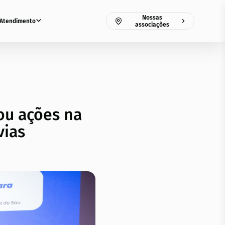
Nossas
Atendimento
associações
ou ações na
vias