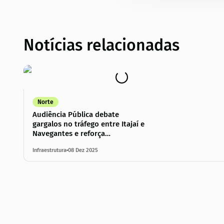
Notícias relacionadas
Norte
Audiência Pública debate
gargalos no tráfego entre Itajaí e
Navegantes e reforça
necessidade de investimentos na
Infraestrutura
08 Dez 2025
BR-101