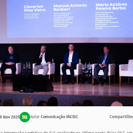
Autor
Comunicação FACISC
Compartilh
9 Nov 2025