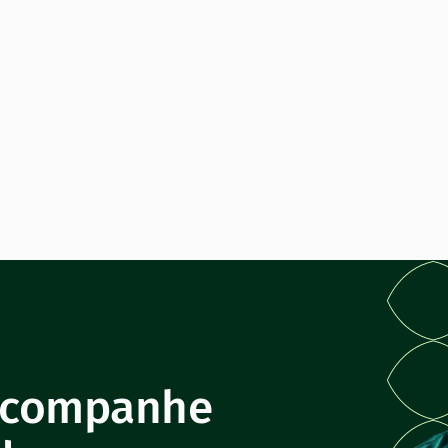
 acompanhe