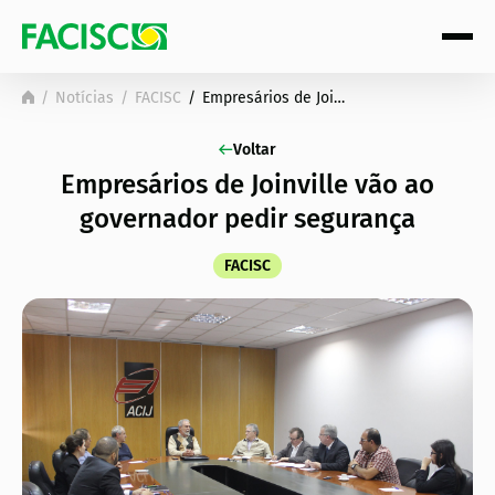
Notícias
FACISC
Empresários de Joinville vão ao governador pedir segurança
Voltar
Empresários de Joinville vão ao
governador pedir segurança
FACISC