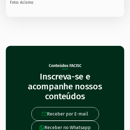
Foto: Acismo
Conteúdos FACISC
Inscreva-se e
acompanhe nossos
conteúdos
Receber por E-mail
Receber no Whatsapp