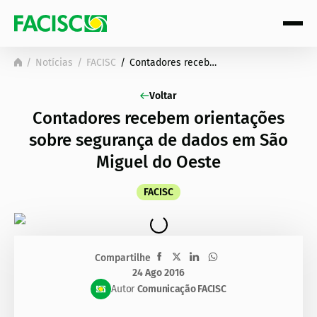
Notícias
FACISC
Contadores recebem orientações sobre segurança de dados em São Miguel do Oeste
Voltar
Contadores recebem orientações
sobre segurança de dados em São
Miguel do Oeste
FACISC
Compartilhe
24 Ago 2016
Autor
Comunicação FACISC