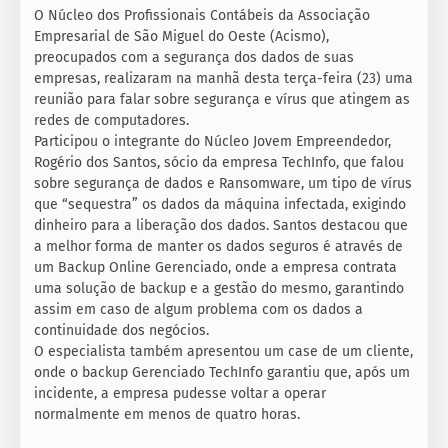
O Núcleo dos Profissionais Contábeis da Associação
Empresarial de São Miguel do Oeste (Acismo),
preocupados com a segurança dos dados de suas
empresas, realizaram na manhã desta terça-feira (23) uma
reunião para falar sobre segurança e vírus que atingem as
redes de computadores.
Participou o integrante do Núcleo Jovem Empreendedor,
Rogério dos Santos, sócio da empresa TechInfo, que falou
sobre segurança de dados e Ransomware, um tipo de vírus
que “sequestra” os dados da máquina infectada, exigindo
dinheiro para a liberação dos dados. Santos destacou que
a melhor forma de manter os dados seguros é através de
um Backup Online Gerenciado, onde a empresa contrata
uma solução de backup e a gestão do mesmo, garantindo
assim em caso de algum problema com os dados a
continuidade dos negócios.
O especialista também apresentou um case de um cliente,
onde o backup Gerenciado TechInfo garantiu que, após um
incidente, a empresa pudesse voltar a operar
normalmente em menos de quatro horas.